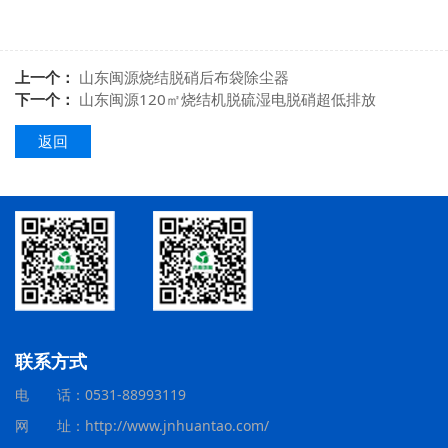
上一个：
山东闽源烧结脱硝后布袋除尘器
下一个：
山东闽源120㎡烧结机脱硫湿电脱硝超低排放
返回
联系方式
电 话：0531-88993119
网 址：http://www.jnhuantao.com/