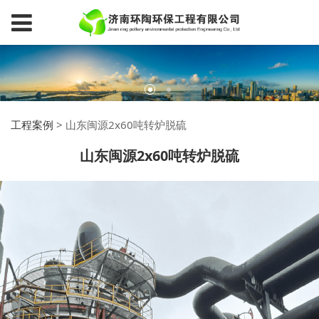
工程案例
>
山东闽源2x60吨转炉脱硫
山东闽源2x60吨转炉脱硫