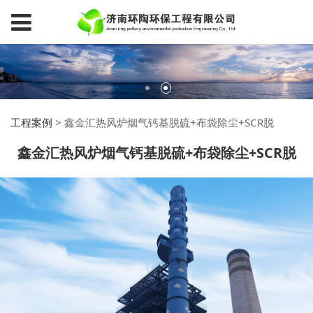
工程案例
>
鑫金汇热风炉烟气钙基脱硫+布袋除尘+SCR脱
鑫金汇热风炉烟气钙基脱硫+布袋除尘+SCR脱