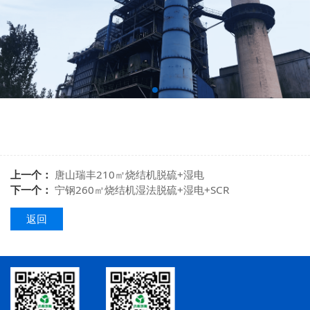
上一个：
唐山瑞丰210㎡烧结机脱硫+湿电
下一个：
宁钢260㎡烧结机湿法脱硫+湿电+SCR
返回